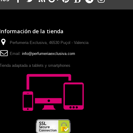
Información de la tienda
Perfumeria Exclusiva, 46530 Puçol - Valencia
Email:
info@perfumeriaexclusiva.com
Tienda adaptada a tablets y smartphones