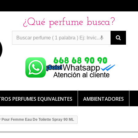
¿Qué perfume busca?
PERFUMES IMITACION
PERFUMES IMITACION
PERFUMES
DE IMITACION DE LARGA DURACION
ROS PERFUMES EQUIVALENTES
AMBIENTADORES
y Pour Femme Eau De Toilette Spray 90 ML