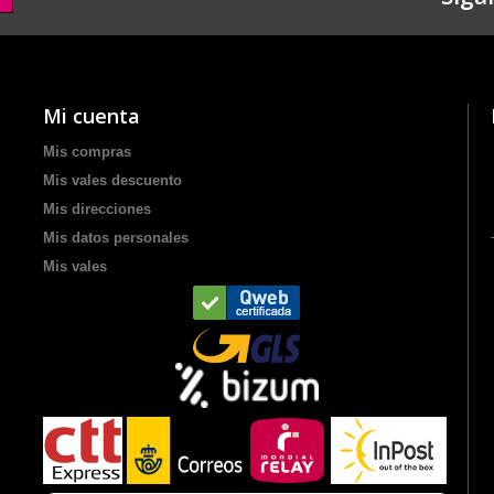
Mi cuenta
Mis compras
Mis vales descuento
Mis direcciones
Mis datos personales
Mis vales