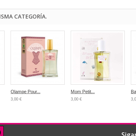
ISMA CATEGORÍA.
Olampe Pour...
Mom Petit...
Ba
3,00 €
3,00 €
3,
Siga