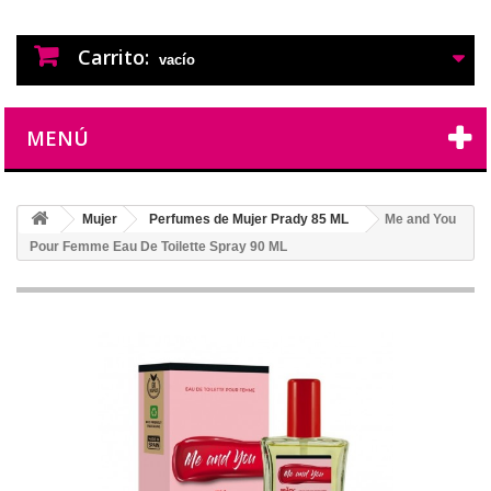
PERFUMES IMITACION
PERFUMES DE IMITACION DE LARGA
DURACION
Carrito:
vacío
MENÚ
Mujer
Perfumes de Mujer Prady 85 ML
Me and You
Pour Femme Eau De Toilette Spray 90 ML