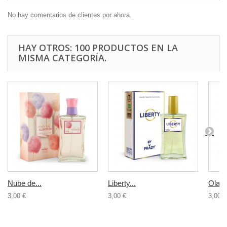
No hay comentarios de clientes por ahora.
HAY OTROS: 100 PRODUCTOS EN LA
MISMA CATEGORÍA.
Nube de...
Liberty...
Olamp
3,00 €
3,00 €
3,00 €