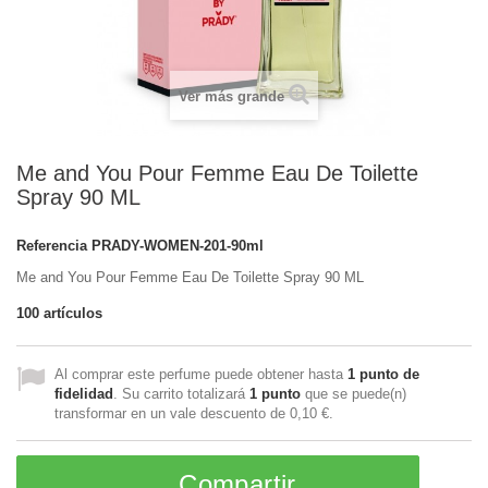
Ver más grande
Me and You Pour Femme Eau De Toilette
Spray 90 ML
Referencia
PRADY-WOMEN-201-90ml
Me and You Pour Femme Eau De Toilette Spray 90 ML
100
artículos
Al comprar este perfume puede obtener hasta
1
punto de
fidelidad
. Su carrito totalizará
1
punto
que se puede(n)
transformar en un vale descuento de
0,10 €
.
Compartir