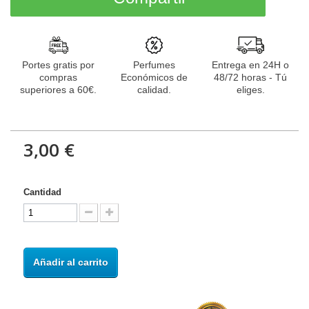
Portes gratis por
Perfumes
Entrega en 24H o
compras
Económicos de
48/72 horas - Tú
superiores a 60€.
calidad.
eliges.
3,00 €
Cantidad
Añadir al carrito